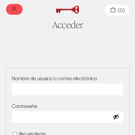
0
Acceder
Obligatorio
Nombre de usuario o correo electrónico
Obligatorio
Contraseña
Recuérdame